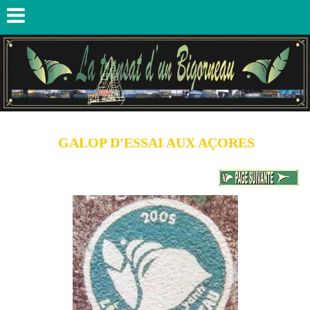
GALOP D'ESSAI AUX AÇORES